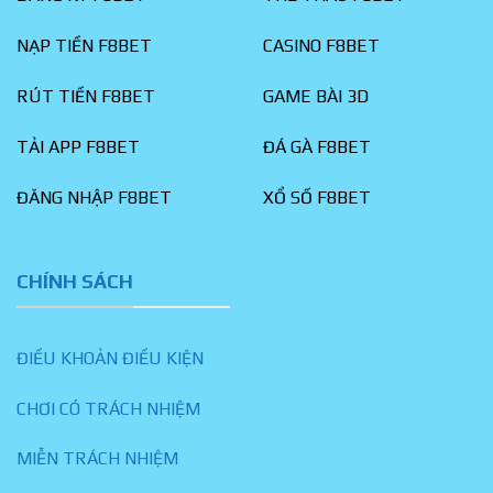
rất quan trọng. Mỗi trò đều có những đặc điểm cùng yêu
NẠP TIỀN F8BET
CASINO F8BET
cầu khác nhau, hãy tập trung vào những trò bạn hiểu rõ
nhất.
RÚT TIỀN F8BET
GAME BÀI 3D
Đầu tư thời gian để học những chiến thuật từ cơ bản đến
nâng cao. Bạn có thể tìm hiểu thông tin từ sách, video
TẢI APP F8BET
ĐÁ GÀ F8BET
hướng dẫn, hoặc tham gia các diễn đàn, cộng đồng trực
ĐĂNG NHẬP F8BET
XỔ SỐ F8BET
tuyến để trao đổi, học hỏi kinh nghiệm từ nhiều thành viên
khác.
Khám phá mọi chương trình khuyến mãi cùng ưu đãi mà
CHÍNH SÁCH
F8bet
cung cấp cho
game bài 3D
. Việc sử dụng hiệu quả
các ưu đãi sẽ giúp tăng giá trị đặt cược với cơ hội chiến
thắng của bạn.
ĐIỀU KHOẢN ĐIỀU KIỆN
Trước khi đặt cược thật, hãy thử nghiệm nhiều trò miễn
CHƠI CÓ TRÁCH NHIỆM
phí để làm quen với cách chơi để kiểm tra các chiến thuật
của bạn. Điều này không chỉ giúp bạn hiểu rõ hơn về trò
MIỄN TRÁCH NHIỆM
mà còn giảm thiểu rủi ro khi tận hưởng bằng tiền thật.