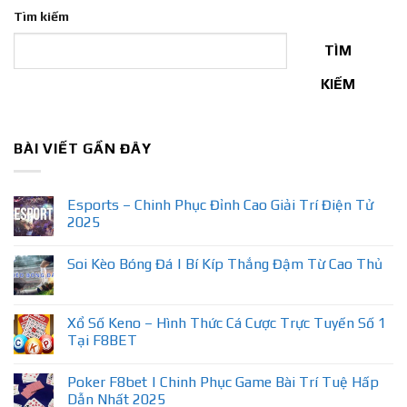
Tìm kiếm
Thành viên có thể chọn từ nhiều bàn với sự đa dạng về mức
TÌM
cược, phục vụ cho mọi sở thích cùng ngân sách. Hiệu ứng
âm thanh sống động như tiếng lá bài được chia và tiếng
KIẾM
chip cược rơi xuống bàn giúp tạo ra trải nghiệm cực kỳ chân
thực.
BÀI VIẾT GẦN ĐÂY
Blackjack 3D cung cấp nhiều mức cược với chế độ chơi, từ
chơi đơn cho đến nhiều tay cùng một lúc. Mỗi chế độ lại
Esports – Chinh Phục Đỉnh Cao Giải Trí Điện Tử
mang lại những thử thách cùng cơ hội thắng cược khác
2025
nhau. Tốc độ nhanh của Blackjack 3D giúp thành viên trải
qua nhiều ván cược trong thời gian ngắn, nâng cao tính
Soi Kèo Bóng Đá | Bí Kíp Thắng Đậm Từ Cao Thủ
cạnh tranh, kịch tính của trò chơi.
Chia sẻ kinh nghiệm khi chơi game bài tại
Xổ Số Keno – Hình Thức Cá Cược Trực Tuyến Số 1
Tại F8BET
F8bet
Khi tham gia vào
game bài 3D,
việc nắm vững kinh nghiệm
Poker F8bet | Chinh Phục Game Bài Trí Tuệ Hấp
cùng chiến thuật sẽ giúp bạn tăng cơ hội chiến thắng để
Dẫn Nhất 2025