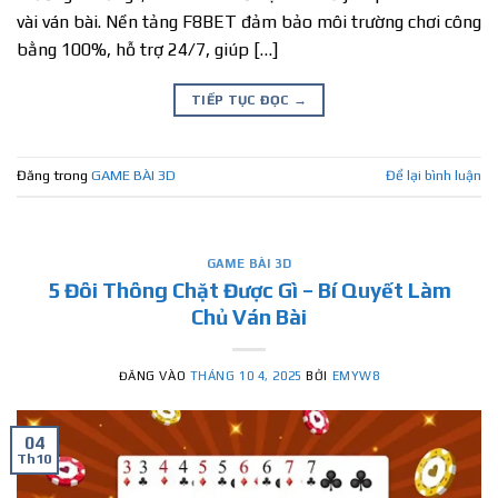
Bao gồm các tựa game phổ biến như slots, roulette cùng
vài ván bài. Nền tảng F8BET đảm bảo môi trường chơi công
blackjack. Mỗi tựa game đều được cấp phép đầy đủ, đảm
bằng 100%, hỗ trợ 24/7, giúp […]
bảo tính công bằng, minh bạch.
TIẾP TỤC ĐỌC
→
Công nghệ tiên tiến:
F8bet
tích hợp công nghệ điện toán
đám mây và dữ liệu được lưu trữ trên máy chủ ở nước ngoài
để đảm bảo trò chơi diễn ra mượt mà. Không gặp phải sự
Đăng trong
GAME BÀI 3D
Để lại bình luận
cố giật lag hay disconnection. Điều này giúp thành viên có
thể tận hưởng một cách liền mạch, thoải mái.
Dịch vụ khách hàng chất lượng cao:
F8bet
nổi tiếng với dịch
GAME BÀI 3D
vụ chăm sóc khách hàng xuất sắc. Đội ngũ hỗ trợ khách
5 Đôi Thông Chặt Được Gì – Bí Quyết Làm
hàng luôn sẵn sàng giải đáp thắc mắc, hỗ trợ người chơi
Chủ Ván Bài
trong mọi tình huống, đảm bảo trải nghiệm người dùng
luôn tốt nhất. Phương châm cưng khách hàng như cưng
ĐĂNG VÀO
THÁNG 10 4, 2025
BỞI
EMYW8
trứng không chỉ là lời nói suông mà là cam kết thực sự về
một dịch vụ đẳng cấp, tận tâm.
04
Th10
Danh sách các trò chơi bài 3D đặc sắc trên