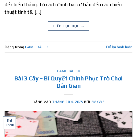
được cung cấp, tăng thêm giá trị cho mỗi ván cược của hội
để chiến thắng. Từ cách đánh bài cơ bản đến các chiến
viên.
thuật tinh tế, […]
Rồng Hổ 3D là trò chơi đầy thách thức và hấp dẫn
TIẾP TỤC ĐỌC
→
Rồng Hổ 3D tại
F8bet
là một tựa game bài mang đến trải
nghiệm độc đáo với giao diện đồ họa 3D tinh tế. Trò này
Đăng trong
GAME BÀI 3D
Để lại bình luận
được thiết kế để tạo ra một không gian chơi hấp dẫn với
hiệu ứng chuyển động cùng ánh sáng chi tiết. Làm nổi bật
hình ảnh của Rồng và Hổ, từng chi tiết được thể hiện rõ nét,
GAME BÀI 3D
tăng cường trải nghiệm hình ảnh độc đáo.
Bài 3 Cây – Bí Quyết Chinh Phục Trò Chơi
Dân Gian
ĐĂNG VÀO
THÁNG 10 4, 2025
BỞI
EMYW8
04
Th10