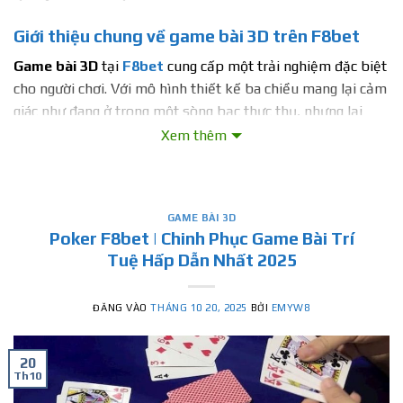
Giới thiệu chung về game bài 3D trên F8bet
Game bài 3D
tại
F8bet
cung cấp một trải nghiệm đặc biệt
cho người chơi. Với mô hình thiết kế ba chiều mang lại cảm
giác như đang ở trong một sòng bạc thực thụ, nhưng lại
không có sự tương tác trực tiếp với người chia bài. Điều này
Xem thêm
làm cho sảnh chơi trở nên đơn giản và dễ tiếp cận, ngay cả
với những người mới. Giúp họ nhanh chóng làm quen với
luật mà không lo lắng về các vấn đề kỹ thuật như giật lag.
GAME BÀI 3D
Poker F8bet | Chinh Phục Game Bài Trí
Tuệ Hấp Dẫn Nhất 2025
ĐĂNG VÀO
THÁNG 10 20, 2025
BỞI
EMYW8
20
Th10