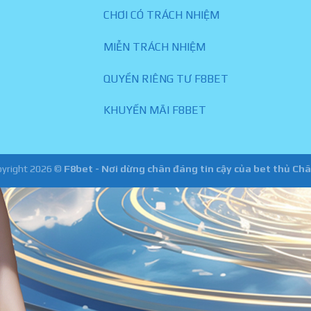
CHƠI CÓ TRÁCH NHIỆM
MIỄN TRÁCH NHIỆM
QUYỀN RIÊNG TƯ F8BET
KHUYẾN MÃI F8BET
yright 2026 ©
F8bet - Nơi dừng chân đáng tin cậy của bet thủ Ch