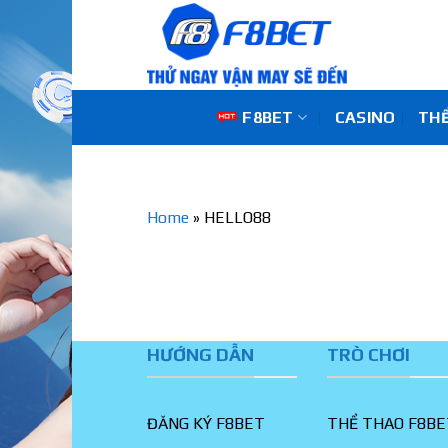
Bỏ
qua
nội
dung
F8BET
CASINO
TH
Home
»
HELLO88
HƯỚNG DẪN
TRÒ CHƠI
ĐĂNG KÝ F8BET
THỂ THAO F8BE