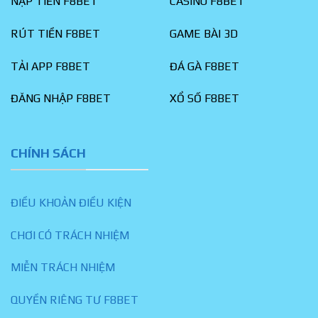
NẠP TIỀN F8BET
CASINO F8BET
RÚT TIỀN F8BET
GAME BÀI 3D
TẢI APP F8BET
ĐÁ GÀ F8BET
ĐĂNG NHẬP F8BET
XỔ SỐ F8BET
CHÍNH SÁCH
ĐIỀU KHOẢN ĐIỀU KIỆN
CHƠI CÓ TRÁCH NHIỆM
MIỄN TRÁCH NHIỆM
QUYỀN RIÊNG TƯ F8BET