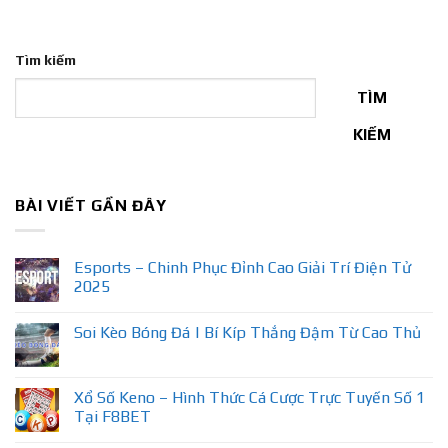
Xem kết quả trực tuyến: Kết quả sẽ được cập nhật theo
thời gian thực để bạn dễ dàng kiểm tra ngay khi có kết
Tìm kiếm
quả.
TÌM
Thông báo thắng cược: xổ số F8BET sẽ gửi thông báo ngay
KIẾM
sau khi bạn trúng giải để dễ dàng theo dõi và nhận thưởng.
Thanh toán và nhận thưởng
BÀI VIẾT GẦN ĐÂY
Xổ số F8BET hỗ trợ nhiều phương thức thanh toán linh
hoạt để hội viên nhận thưởng dễ dàng và nhanh chóng.
Esports – Chinh Phục Đỉnh Cao Giải Trí Điện Tử
2025
Rút tiền nhanh chóng: Các khoản tiền thưởng được xử lý
ngay trong ngày để bạn nhận tiền ngay sau khi trúng giải.
Soi Kèo Bóng Đá | Bí Kíp Thắng Đậm Từ Cao Thủ
Đảm bảo an toàn: Hệ thống thanh toán được bảo mật để
bạn yên tâm khi thực hiện giao dịch
Xổ Số Keno – Hình Thức Cá Cược Trực Tuyến Số 1
Tại F8BET