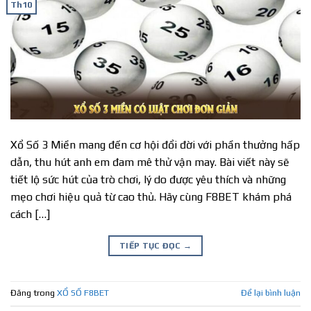
Th10
Thời gian nhanh chóng: Chỉ mất vài phút để biết kết quả,
bạn có thể tham gia nhiều vòng liên tục trong thời gian
ngắn.
Đa dạng cược: xổ số F8BET có nhiều loại cược trong xổ số
siêu tốc như lô xiên, 3 càng để tăng khả năng chiến thắng.
Phù hợp với nhịp sống hiện đại: Nếu bạn không có thời
gian chờ đợi lâu, xổ số siêu tốc sẽ là lựa chọn tuyệt vời để
Xổ Số 3 Miền mang đến cơ hội đổi đời với phần thưởng hấp
bạn trải nghiệm nhanh chóng mà vẫn nhận được phần
dẫn, thu hút anh em đam mê thử vận may. Bài viết này sẽ
thưởng hấp dẫn.
tiết lộ sức hút của trò chơi, lý do được yêu thích và những
mẹo chơi hiệu quả từ cao thủ. Hãy cùng F8BET khám phá
Xổ số Mega 6/45
cách […]
Xổ số Mega 6/45 là hình thức được yêu thích tại xổ số
F8BET mang đến cơ hội trúng thưởng khủng. Bạn chỉ cần
TIẾP TỤC ĐỌC
→
chọn 6 số từ 1 đến 45 và chờ đợi kết quả để giành giải
thưởng lớn.
Đăng trong
XỔ SỐ F8BET
Để lại bình luận
Giải thưởng lớn: Mega 6/45 có giá trị phần thưởng lên đến