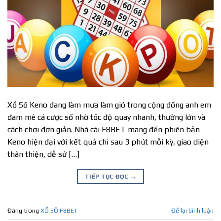
công bằng, minh bạch. Việc này đảm bảo mọi kết quả xổ
số đều hoàn toàn ngẫu nhiên để bạn yên tâm tham gia và
đặt cược.
Với giao diện thân thiện, nền tảng này giúp người chơi dễ
dàng truy cập từ nhiều thiết bị. Bạn có thể nhanh chóng
tìm kiếm, đặt cược và kiểm tra kết quả mà không cần đến
đại lý hay cửa hàng bán vé truyền thống. Đặc biệt, Xổ số
F8BET cung cấp tỷ lệ trả thưởng cao hơn so với xổ số
Xổ Số Keno đang làm mưa làm gió trong cộng đồng anh em
thông thường, tạo nên sức hút không nhỏ với hội viên đam
đam mê cá cược số nhờ tốc độ quay nhanh, thưởng lớn và
mê cá cược.
cách chơi đơn giản. Nhà cái F8BET mang đến phiên bản
Keno hiện đại với kết quả chỉ sau 3 phút mỗi kỳ, giao diện
Các loại hình xổ số có tại F8BET cho bạn lựa
thân thiện, dễ sử […]
chọn
Xổ số F8BET cung cấp đa dạng các loại xổ số, mỗi loại đều
TIẾP TỤC ĐỌC
→
có những nét đặc trưng và hấp dẫn riêng. Bạn có thể lựa
chọn từ các hình thức truyền thống đến những trò chơi
nhanh chóng và phần thưởng cao.
Đăng trong
XỔ SỐ F8BET
Để lại bình luận