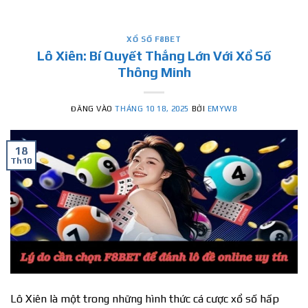
XỔ SỐ F8BET
Lô Xiên: Bí Quyết Thắng Lớn Với Xổ Số
Thông Minh
ĐĂNG VÀO
THÁNG 10 18, 2025
BỞI
EMYW8
18
Th10
Danh mục các loại hình xổ số được yêu thích nhất tại xổ số
F8BET
Xổ số phong cách truyền thống (XS truyền thống)
Xổ số truyền thống là hình thức chơi quen thuộc và dễ tiếp
cận với nhiều hội viên. Khi chơi xổ số truyền thống tại Xổ số
F8BET, bạn chỉ cần chọn các con số mình yêu thích, đặt
cược và chờ kết quả. Điểm đặc biệt của xổ số truyền thống
Lô Xiên là một trong những hình thức cá cược xổ số hấp